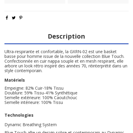
Description
Ultra-respirante et confortable, la GXRN-02 est une basket
basse pour homme issue de la nouvelle collection Blue Touch.
Confectionnée en cuir nappa souple et en mesh respirant, elle
arbore un look rétro inspiré des années 70, réinterprété dans un
style contemporain.
Matériels
Empeigne: 82% Cuir-18% Tissu
Doublure: 59% Tissu-41% Synthétique
Semelle extérieure: 100% Caoutchouc
Semelle intérieure: 100% Tissu
Technologies
Dynamic Breathing System
Blue Touch allie un design sobre et contemporain au Dynamic