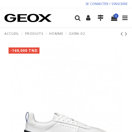
SE CONNECTER / S'INSCRIRE
0
ACCUEIL
PRODUITS
HOMME
GXRN-02
-160,000 TND