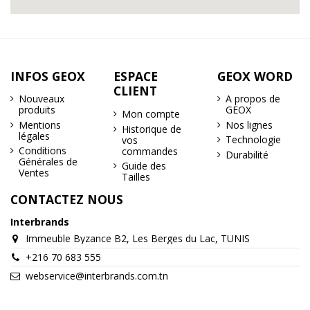
INFOS GEOX
ESPACE
GEOX WORD
CLIENT
Nouveaux
A propos de
produits
GEOX
Mon compte
Mentions
Nos lignes
Historique de
légales
Technologie
vos
Conditions
commandes
Durabilité
Générales de
Guide des
Ventes
Tailles
CONTACTEZ NOUS
Interbrands
Immeuble Byzance B2, Les Berges du Lac, TUNIS
+216 70 683 555
webservice@interbrands.com.tn