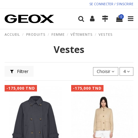
SE CONNECTER / S'INSCRIRE
0
ACCUEIL
PRODUITS
FEMME
VÊTEMENTS
VESTES
Vestes
Filtrer
Choisir
4
-175,000 TND
-175,000 TND