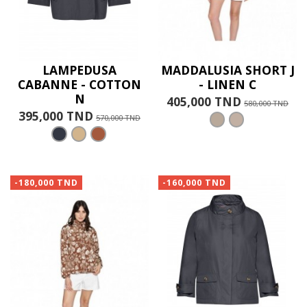
LAMPEDUSA
MADDALUSIA SHORT J
CABANNE - COTTON
- LINEN C
N
405,000 TND
580,000 TND
395,000 TND
570,000 TND
-180,000 TND
-160,000 TND