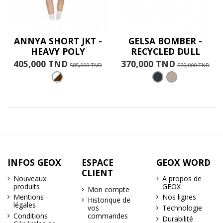
ANNYA SHORT JKT -
GELSA BOMBER -
HEAVY POLY
RECYCLED DULL
405,000 TND
370,000 TND
585,000 TND
530,000 TND
INFOS GEOX
ESPACE
GEOX WORD
CLIENT
Nouveaux
A propos de
produits
GEOX
Mon compte
Mentions
Nos lignes
Historique de
légales
Technologie
vos
Conditions
commandes
Durabilité