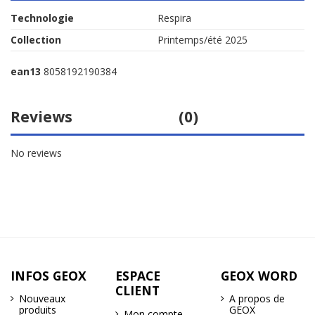
Technologie
Respira
Collection
Printemps/été 2025
ean13
8058192190384
Reviews
(0)
No reviews
INFOS GEOX
ESPACE
GEOX WORD
CLIENT
Nouveaux
A propos de
produits
GEOX
Mon compte