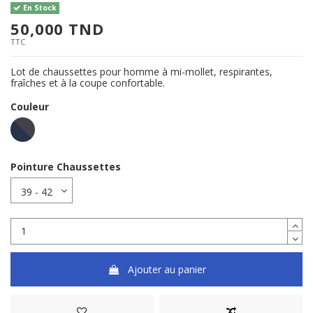
En Stock
50,000 TND
TTC
Lot de chaussettes pour homme à mi-mollet, respirantes,
fraîches et à la coupe confortable.
Couleur
ANTRACITE/NAVY
Pointure Chaussettes
Ajouter au panier