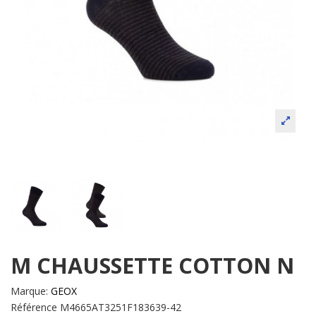
M CHAUSSETTE COTTON N
Marque:
GEOX
Référence
M4665AT3251F183639-42