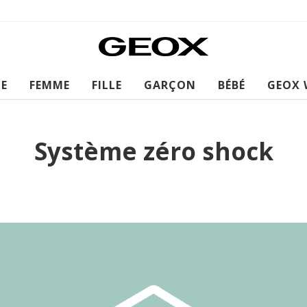
E
FEMME
FILLE
GARÇON
BÉBÉ
GEOX 
Système zéro shock