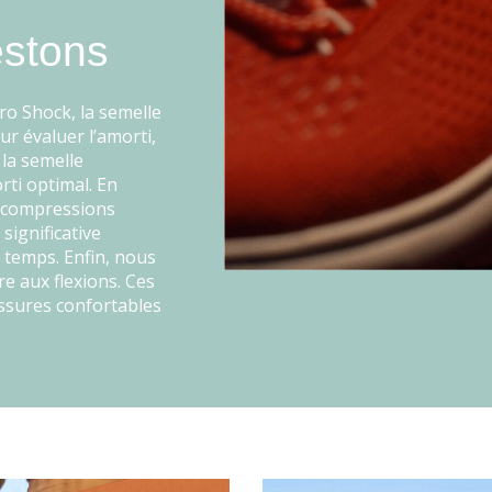
estons
ro Shock, la semelle
ur évaluer l’amorti,
la semelle
rti optimal. En
x compressions
significative
 temps. Enfin, nous
re aux flexions. Ces
ssures confortables