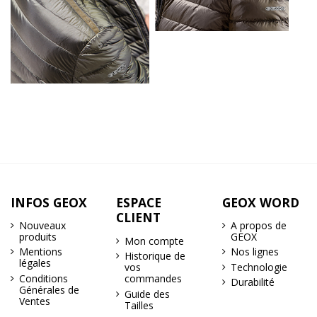
INFOS GEOX
ESPACE
GEOX WORD
CLIENT
Nouveaux
A propos de
produits
GEOX
Mon compte
Mentions
Nos lignes
Historique de
légales
Technologie
vos
Conditions
commandes
Durabilité
Générales de
Guide des
Ventes
Tailles